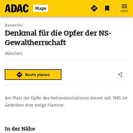
4
Maps
MENÜ
Bauwerke
Denkmal für die Opfer der NS-
Gewaltherrschaft
München
Route planen
Am Platz der Opfer des Nationalsozialismus brennt seit 1985 im
Gedenken eine ewige Flamme.
In der Nähe