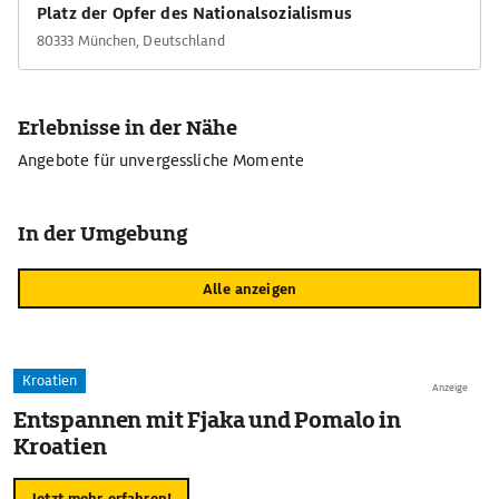
Platz der Opfer des Nationalsozialismus
80333 München, Deutschland
Erlebnisse in der Nähe
Angebote für unvergessliche Momente
In der Umgebung
Alle anzeigen
Kroatien
Anzeige
Entspannen mit Fjaka und Pomalo in
Kroatien
Jetzt mehr erfahren!