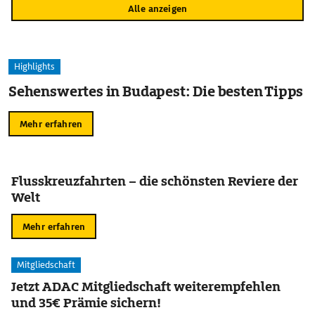
Alle anzeigen
Highlights
Sehenswertes in Budapest: Die besten Tipps
Mehr erfahren
Flusskreuzfahrten – die schönsten Reviere der
Welt
Mehr erfahren
Mitgliedschaft
Jetzt ADAC Mitgliedschaft weiterempfehlen
und 35€ Prämie sichern!