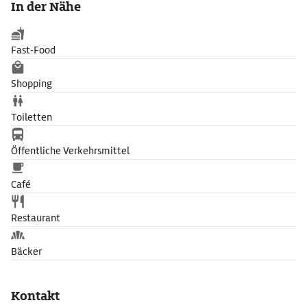
In der Nähe
dieses über das kommende Jahr immer gut gefüllt sein möge.
Fast-Food
Shopping
Toiletten
Öffentliche Verkehrsmittel
Café
Restaurant
Bäcker
Kontakt