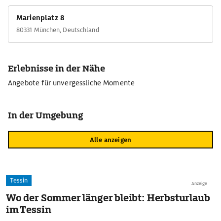
Marienplatz 8
80331 München, Deutschland
Erlebnisse in der Nähe
Angebote für unvergessliche Momente
In der Umgebung
Alle anzeigen
Tessin
Anzeige
Wo der Sommer länger bleibt: Herbsturlaub
im Tessin