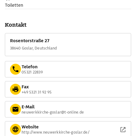
Toiletten
Kontakt
Rosentorstraße 27
38640 Goslar, Deutschland
Telefon
05321 22839
Fax
+49 5321 31 92 95
E-Mail
neuwerkkirche-goslar@t-online.de
Website
http://www.neuwerkkirche-goslar.de/