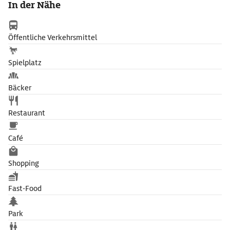
In der Nähe
wie die thronende Maria mit Christus in der Chorapsis.
Öffentliche Verkehrsmittel
Spielplatz
Bäcker
Restaurant
Café
Shopping
Fast-Food
Park