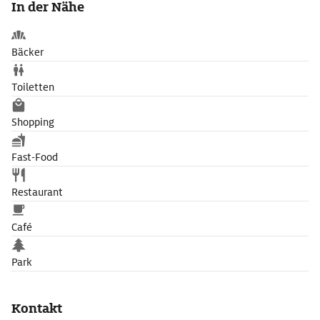
In der Nähe
Czaszek) errichtete.
Bäcker
Toiletten
Shopping
Fast-Food
Restaurant
Café
Park
Kontakt