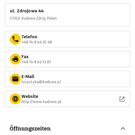
ul. Zdrojowa 44
57350 Kudowa Zdroj, Polen
Telefon
+48 74 8 66 35 68
Fax
+48 74 8 66 13 87
E-Mail
turystyka@kudowa.pl
Website
http://www.kudowa.pl
Öffnungszeiten