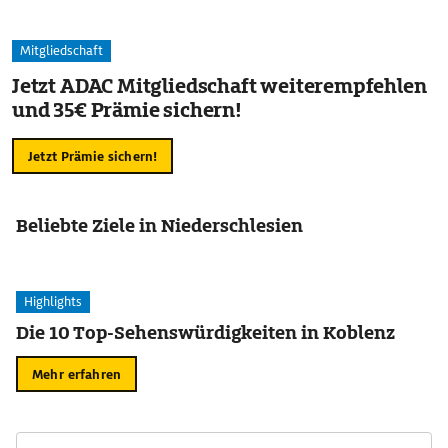
Mitgliedschaft
Jetzt ADAC Mitgliedschaft weiterempfehlen
und 35€ Prämie sichern!
Jetzt Prämie sichern!
Beliebte Ziele in Niederschlesien
Highlights
Die 10 Top-Sehenswürdigkeiten in Koblenz
Mehr erfahren