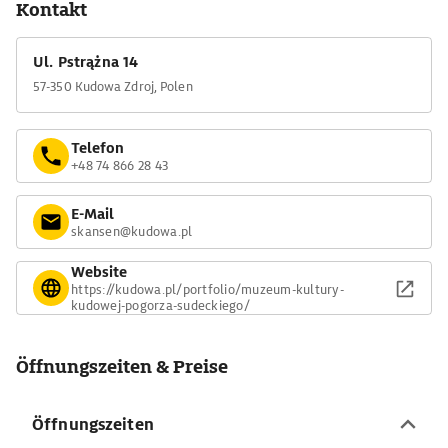
Kontakt
Ul. Pstrążna 14
57-350 Kudowa Zdroj, Polen
Telefon
+48 74 866 28 43
E-Mail
skansen@kudowa.pl
Website
https://kudowa.pl/portfolio/muzeum-kultury-
kudowej-pogorza-sudeckiego/
Öffnungszeiten & Preise
Öffnungszeiten