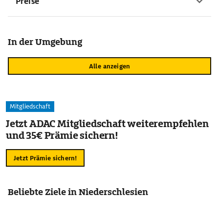
Preise
In der Umgebung
Alle anzeigen
Mitgliedschaft
Jetzt ADAC Mitgliedschaft weiterempfehlen
und 35€ Prämie sichern!
Jetzt Prämie sichern!
Beliebte Ziele in Niederschlesien