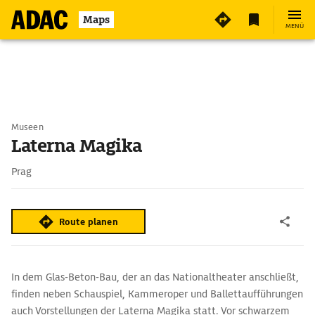
Maps
MENÜ
Museen
Laterna Magika
Prag
Route planen
In dem Glas-Beton-Bau, der an das Nationaltheater anschließt,
finden neben Schauspiel, Kammeroper und Ballettaufführungen
auch Vorstellungen der Laterna Magika statt. Vor schwarzem