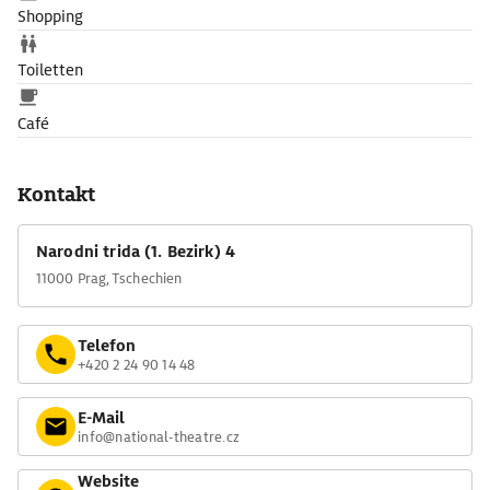
Shopping
Toiletten
Café
Kontakt
Narodni trida (1. Bezirk) 4
11000 Prag, Tschechien
Telefon
+420 2 24 90 14 48
E-Mail
info@national-theatre.cz
Website