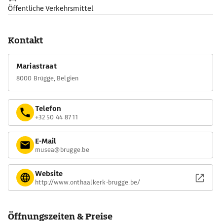
Öffentliche Verkehrsmittel
Kontakt
Mariastraat
8000 Brügge, Belgien
Telefon
+32 50 44 87 11
E-Mail
musea@brugge.be
Website
http://www.onthaalkerk-brugge.be/
Öffnungszeiten & Preise