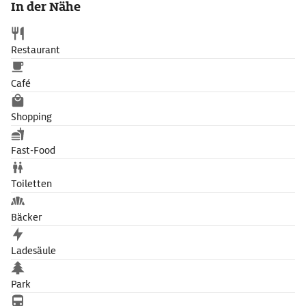
In der Nähe
Restaurant
Café
Shopping
Fast-Food
Toiletten
Bäcker
Ladesäule
Park