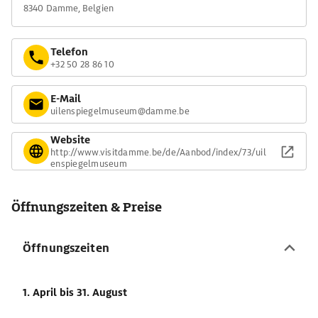
8340 Damme, Belgien
Telefon
+32 50 28 86 10
E-Mail
uilenspiegelmuseum@damme.be
Website
http://www.visitdamme.be/de/Aanbod/index/73/uil
enspiegelmuseum
Öffnungszeiten & Preise
Öffnungszeiten
1. April
bis 31. August