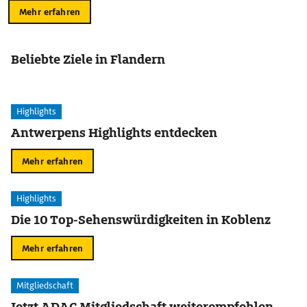
Mehr erfahren
Beliebte Ziele in Flandern
Highlights
Antwerpens Highlights entdecken
Mehr erfahren
Highlights
Die 10 Top-Sehenswürdigkeiten in Koblenz
Mehr erfahren
Mitgliedschaft
Jetzt ADAC Mitgliedschaft weiterempfehlen