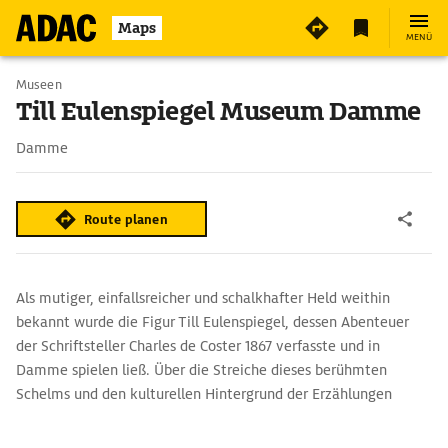
Maps
MENÜ
Museen
Till Eulenspiegel Museum Damme
Damme
Route planen
Als mutiger, einfallsreicher und schalkhafter Held weithin
bekannt wurde die Figur Till Eulenspiegel, dessen Abenteuer
der Schriftsteller Charles de Coster 1867 verfasste und in
Damme spielen ließ. Über die Streiche dieses berühmten
Schelms und den kulturellen Hintergrund der Erzählungen
informiert das Eulenspiegelmuseum (Uilenspiegelmuseum).