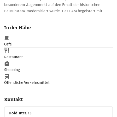
besonderem Augenmerkt auf den Erhalt der historischen
Bausubstanz modernisiert wurde. Das LAM begeistert mit
faszinierenden Lichtinstallationen von über 40 internationalen
Künstlern.
In der Nähe
Café
Restaurant
Shopping
Öffentliche Verkehrsmittel
Kontakt
Hold utca 13