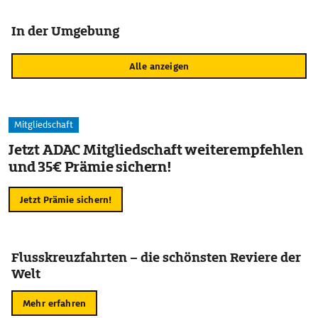
In der Umgebung
Alle anzeigen
Mitgliedschaft
Jetzt ADAC Mitgliedschaft weiterempfehlen
und 35€ Prämie sichern!
Jetzt Prämie sichern!
Flusskreuzfahrten – die schönsten Reviere der
Welt
Mehr erfahren