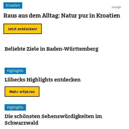
Kroatien
Anzeige
Raus aus dem Alltag: Natur pur in Kroatien
Jetzt entdecken!
Beliebte Ziele in Baden-Württemberg
Highlights
Lübecks Highlights entdecken
Mehr erfahren
Highlights
Die schönsten Sehenswürdigkeiten im
Schwarzwald