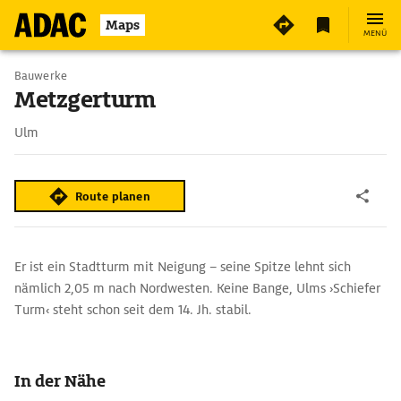
2
Maps
MENÜ
Bauwerke
Metzgerturm
Ulm
Route planen
Er ist ein Stadtturm mit Neigung – seine Spitze lehnt sich
nämlich 2,05 m nach Nordwesten. Keine Bange, Ulms ›Schiefer
Turm‹ steht schon seit dem 14. Jh. stabil.
In der Nähe