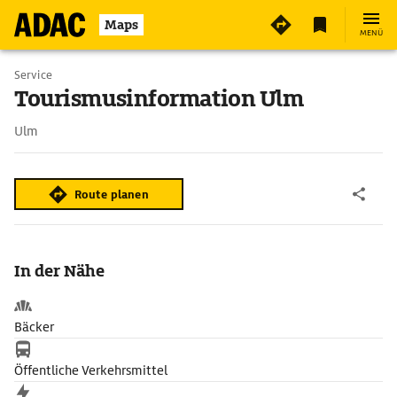
2
Maps
MENÜ
Service
Tourismusinformation Ulm
Ulm
Route planen
In der Nähe
Bäcker
Öffentliche Verkehrsmittel