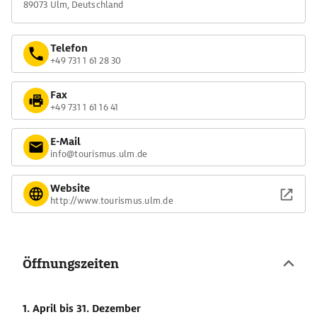
89073 Ulm, Deutschland
Telefon
+49 731 1 61 28 30
Fax
+49 731 1 61 16 41
E-Mail
info@tourismus.ulm.de
Website
http://www.tourismus.ulm.de
Öffnungszeiten
1. April
bis 31. Dezember