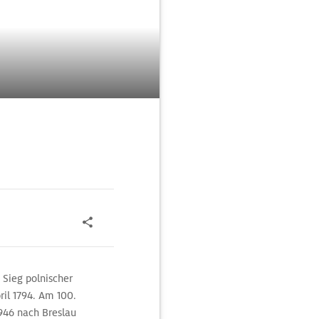
 Sieg polnischer
ril 1794. Am 100.
946 nach Breslau