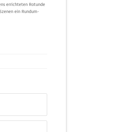
ens errichteten Rotunde
n Szenen ein Rundum-