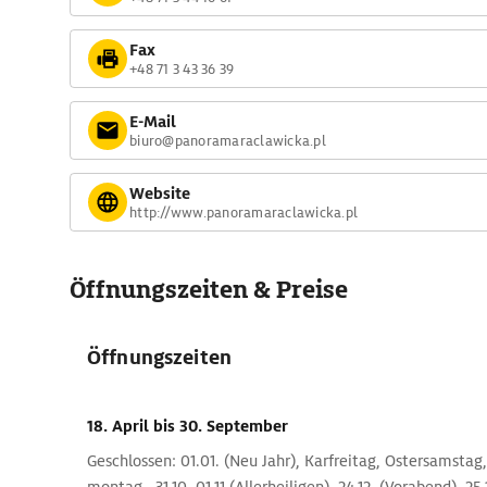
Fax
+48 71 3 43 36 39
E-Mail
biuro@panoramaraclawicka.pl
Website
http://www.panoramaraclawicka.pl
Öffnungszeiten & Preise
Öffnungszeiten
18. April
bis 30. September
Geschlossen: 01.01. (Neu Jahr), Karfreitag, Ostersamstag