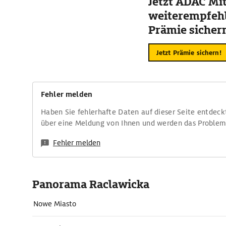
Jetzt ADAC Mit
weiterempfehl
Prämie sicher
Jetzt Prämie sichern!
Fehler melden
Haben Sie fehlerhafte Daten auf dieser Seite entdeck
über eine Meldung von Ihnen und werden das Proble
Fehler melden
Panorama Raclawicka
Nowe Miasto