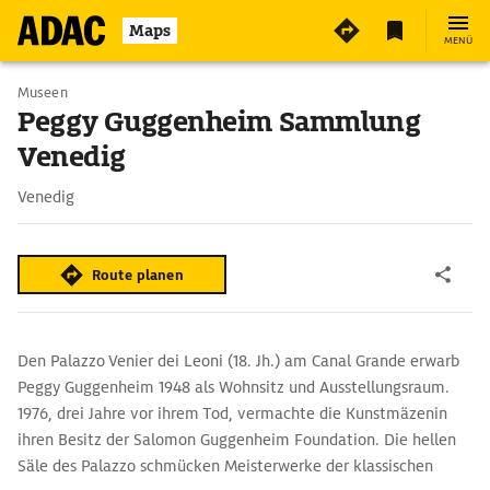
5
Maps
MENÜ
Museen
Peggy Guggenheim Sammlung
Venedig
Venedig
Route planen
Den Palazzo Venier dei Leoni (18. Jh.) am Canal Grande erwarb
Peggy Guggenheim 1948 als Wohnsitz und Ausstellungsraum.
1976, drei Jahre vor ihrem Tod, vermachte die Kunstmäzenin
ihren Besitz der Salomon Guggenheim Foundation. Die hellen
Säle des Palazzo schmücken Meisterwerke der klassischen