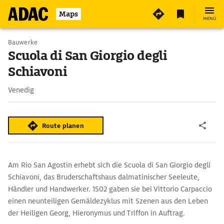
2
Maps
MENÜ
Bauwerke
Scuola di San Giorgio degli
Schiavoni
Venedig
Route planen
Am Rio San Agostin erhebt sich die Scuola di San Giorgio degli
Schiavoni, das Bruderschaftshaus dalmatinischer Seeleute,
Händler und Handwerker. 1502 gaben sie bei Vittorio Carpaccio
einen neunteiligen Gemäldezyklus mit Szenen aus den Leben
der Heiligen Georg, Hieronymus und Triffon in Auftrag.