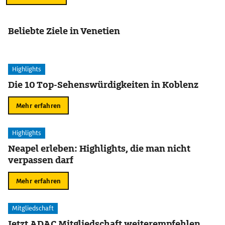
Beliebte Ziele in Venetien
Highlights
Die 10 Top-Sehenswürdigkeiten in Koblenz
Mehr erfahren
Highlights
Neapel erleben: Highlights, die man nicht
verpassen darf
Mehr erfahren
Mitgliedschaft
Jetzt ADAC Mitgliedschaft weiterempfehlen