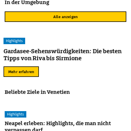
In der Umgebung
Alle anzeigen
Highlights
Gardasee-Sehenswürdigkeiten: Die besten
Tipps von Riva bis Sirmione
Mehr erfahren
Beliebte Ziele in Venetien
Highlights
Neapel erleben: Highlights, die man nicht
verpassen darf