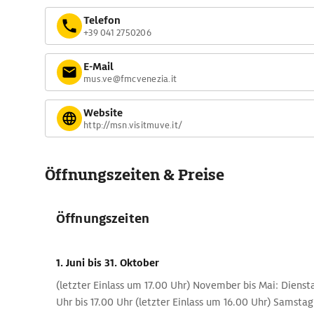
Telefon
+39 041 2750206
E-Mail
mus.ve@fmcvenezia.it
Website
http://msn.visitmuve.it/
Öffnungszeiten & Preise
Öffnungszeiten
1. Juni
bis 31. Oktober
(letzter Einlass um 17.00 Uhr) November bis Mai: Diensta
Uhr bis 17.00 Uhr (letzter Einlass um 16.00 Uhr) Samsta