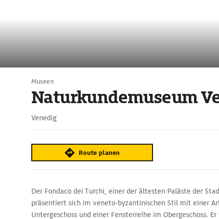
Museen
Naturkundemuseum Ve
Venedig
Route planen
Der Fondaco dei Turchi, einer der ältesten Paläste der Stad
präsentiert sich im veneto-byzantinischen Stil mit einer A
Untergeschoss und einer Fensterreihe im Obergeschoss. Er w