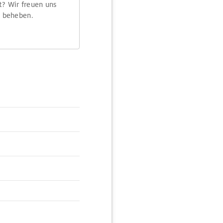
t? Wir freuen uns
m beheben.