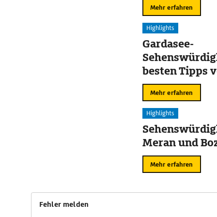
Mehr erfahren
Highlights
Gardasee-
Sehenswürdigk
besten Tipps v
Sirmione
Mehr erfahren
Highlights
Sehenswürdigk
Meran und Bo
Mehr erfahren
Fehler melden