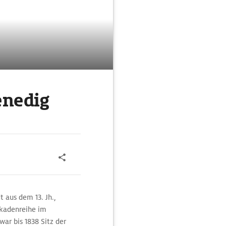
nedig
t aus dem 13. Jh.,
rkadenreihe im
ar bis 1838 Sitz der