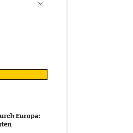
urch Europa:
uten