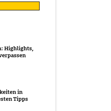
: Highlights,
 verpassen
eiten in
esten Tipps