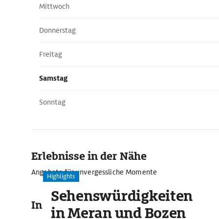
Mittwoch
Donnerstag
Freitag
Samstag
Sonntag
Erlebnisse in der Nähe
Angebote für unvergessliche Momente
Highlights
Sehenswürdigkeiten
In der Umgebung
in Meran und Bozen