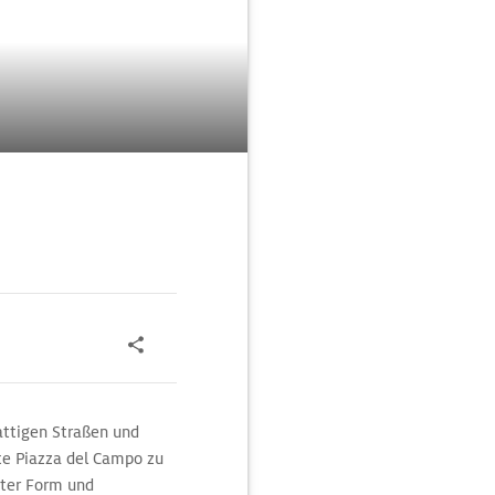
attigen Straßen und
te Piazza del Campo zu
deter Form und