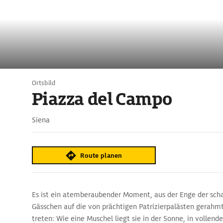
Ortsbild
Piazza del Campo
Siena
Route planen
Es ist ein atemberaubender Moment, aus der Enge der sch
Gässchen auf die von prächtigen Patrizierpalästen gerahm
treten: Wie eine Muschel liegt sie in der Sonne, in vollen