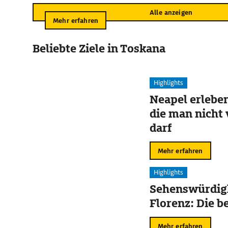
Alle anzeigen
Mehr erfahren
Beliebte Ziele in Toskana
Highlights
Neapel erleben
die man nicht
darf
Mehr erfahren
Highlights
Sehenswürdigk
Florenz: Die b
Mehr erfahren