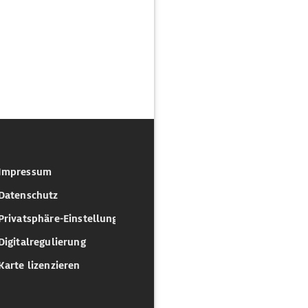
Impressum
Datenschutz
Privatsphäre-Einstellungen
Digitalregulierung
Karte lizenzieren