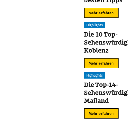
besten Tipps
Mehr erfahren
Highlights
Die 10 Top-
Sehenswürdigk
Koblenz
Mehr erfahren
Highlights
Die Top-14-
Sehenswürdigk
Mailand
Mehr erfahren