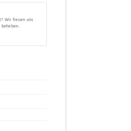
t? Wir freuen uns
m beheben.