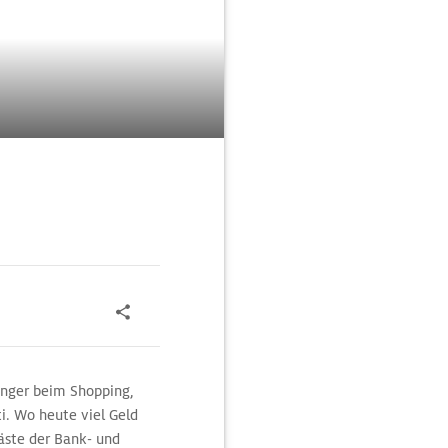
änger beim Shopping,
i. Wo heute viel Geld
läste der Bank- und