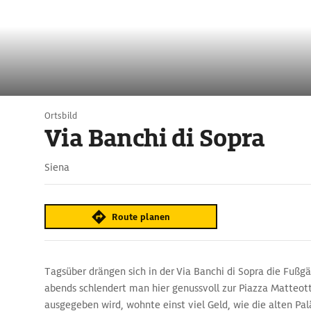
Ortsbild
Via Banchi di Sopra
Siena
Route planen
Tagsüber drängen sich in der Via Banchi di Sopra die Fußg
abends schlendert man hier genussvoll zur Piazza Matteott
ausgegeben wird, wohnte einst viel Geld, wie die alten Pa