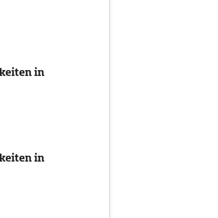
eiten in
eiten in