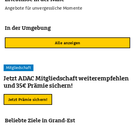
Angebote für unvergessliche Momente
In der Umgebung
Alle anzeigen
Mitgliedschaft
Jetzt ADAC Mitgliedschaft weiterempfehlen
und 35€ Prämie sichern!
Jetzt Prämie sichern!
Beliebte Ziele in Grand-Est