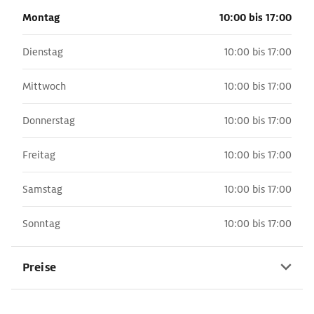
für seine Söhne anfertigen ließ, waren sie sieben, fünf und
Montag
10:00 bis 17:00
gerade mal ein Jahr alt.
Dienstag
10:00 bis 17:00
Mittwoch
10:00 bis 17:00
Donnerstag
10:00 bis 17:00
Freitag
10:00 bis 17:00
Samstag
10:00 bis 17:00
Sonntag
10:00 bis 17:00
Preise