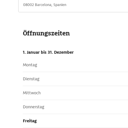
08002 Barcelona, Spanien
Öffnungszeiten
1. Januar
bis 31. Dezember
Montag
Dienstag
Mittwoch
Donnerstag
Freitag