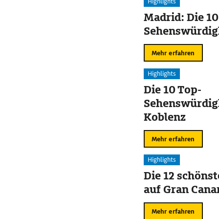
Highlights
Madrid: Die 10
Sehenswürdig
Mehr erfahren
Highlights
Die 10 Top-
Sehenswürdigk
Koblenz
Mehr erfahren
Highlights
Die 12 schöns
auf Gran Cana
Mehr erfahren