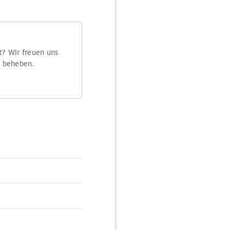
t? Wir freuen uns
m beheben.