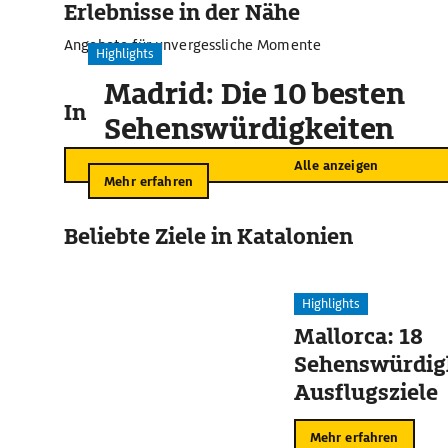
Erlebnisse in der Nähe
Angebote für unvergessliche Momente
Highlights
Madrid: Die 10 besten
In der Umgebung
Sehenswürdigkeiten
Alle anzeigen
Mehr erfahren
Beliebte Ziele in Katalonien
Highlights
Mallorca: 18
Sehenswürdig
Ausflugsziele
Mehr erfahren