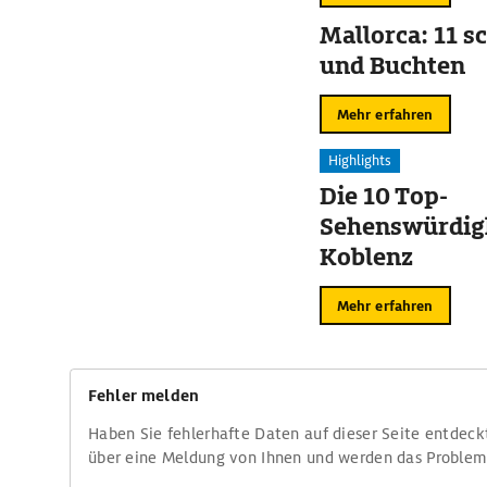
Mallorca: 11 s
und Buchten
Mehr erfahren
Highlights
Die 10 Top-
Sehenswürdigk
Koblenz
Mehr erfahren
Fehler melden
Haben Sie fehlerhafte Daten auf dieser Seite entdeck
über eine Meldung von Ihnen und werden das Proble