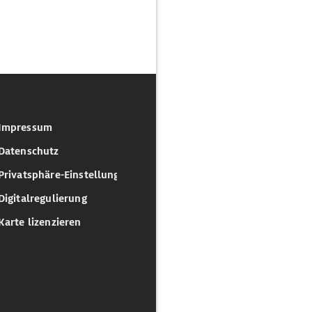
Impressum
Datenschutz
Privatsphäre-Einstellungen
Digitalregulierung
Karte lizenzieren