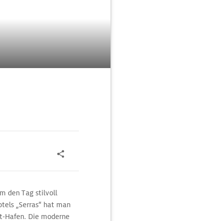
m den Tag stilvoll
otels „Serras“ hat man
ht-Hafen. Die moderne