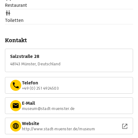
Restaurant
Toiletten
Kontakt
Salzstraße 28
48143 Münster, Deutschland
Telefon
+49 (0) 251 4924503
E-Mail
museum@stadt-muenster.de
Website
http://www.stadt-muenster.de/museum