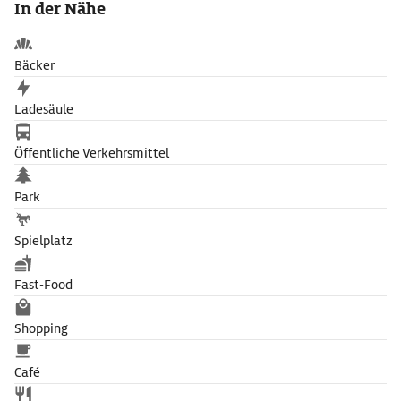
In der Nähe
Jahre.
Bäcker
Ladesäule
Öffentliche Verkehrsmittel
Park
Spielplatz
Fast-Food
Shopping
Café