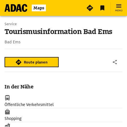
Maps
MENÜ
Service
Tourismusinformation Bad Ems
Bad Ems
Route planen
In der Nähe
Öffentliche Verkehrsmittel
Shopping