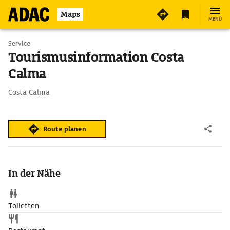
Maps
MENÜ
Service
Tourismusinformation Costa
Calma
Costa Calma
Route planen
In der Nähe
Toiletten