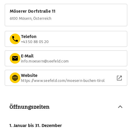
Möserer Dorfstraße 11
6100 Mösern, Österreich
Telefon
+43 50 88 05 20
E-Mail
info.moesern@seefeld.com
Website
https://www.seefeld.com/moesern-buchen-tirol
Öffnungszeiten
1. Januar
bis 31. Dezember