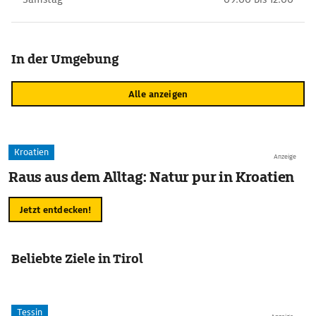
In der Umgebung
Alle anzeigen
Kroatien
Anzeige
Raus aus dem Alltag: Natur pur in Kroatien
Jetzt entdecken!
Beliebte Ziele in Tirol
Tessin