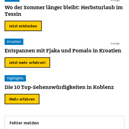
Anzeige
Wo der Sommer länger bleibt: Herbsturlaub im
Tessin
Jetzt entdecken
Kroatien
Anzeige
Entspannen mit Fjaka und Pomalo in Kroatien
Jetzt mehr erfahren!
Highlights
Die 10 Top-Sehenswürdigkeiten in Koblenz
Mehr erfahren
Fehler melden