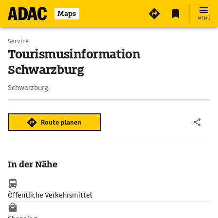
Maps
MENÜ
Service
Tourismusinformation
Schwarzburg
Schwarzburg
Route planen
In der Nähe
Öffentliche Verkehrsmittel