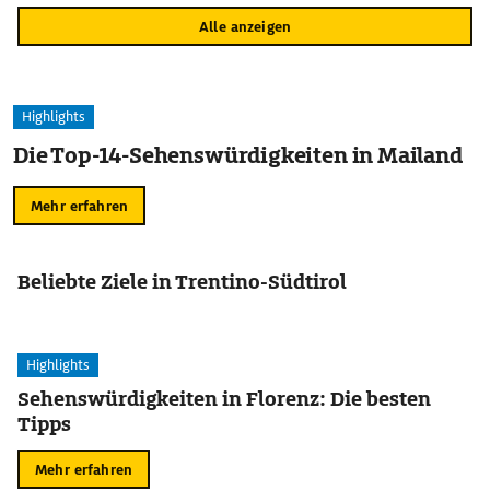
Alle anzeigen
Highlights
Die Top-14-Sehenswürdigkeiten in Mailand
Mehr erfahren
Beliebte Ziele in Trentino-Südtirol
Highlights
Sehenswürdigkeiten in Florenz: Die besten
Tipps
Mehr erfahren