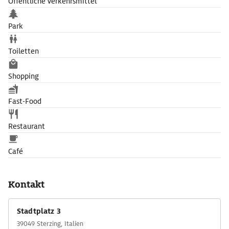
Öffentliche Verkehrsmittel
Park
Toiletten
Shopping
Fast-Food
Restaurant
Café
Kontakt
Stadtplatz 3
39049 Sterzing, Italien