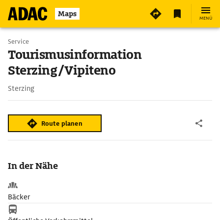
Maps
MENÜ
Service
Tourismusinformation
Sterzing/Vipiteno
Sterzing
Route planen
In der Nähe
Bäcker