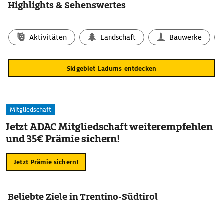
Highlights & Sehenswertes
Aktivitäten
Landschaft
Bauwerke
Skigebiet Ladurns entdecken
Mitgliedschaft
Jetzt ADAC Mitgliedschaft weiterempfehlen
und 35€ Prämie sichern!
Jetzt Prämie sichern!
Beliebte Ziele in Trentino-Südtirol