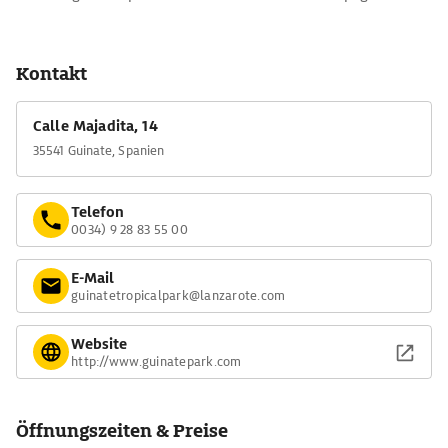
Kontakt
Calle Majadita, 14
35541 Guinate, Spanien
Telefon
0034) 9 28 83 55 00
E-Mail
guinatetropicalpark@lanzarote.com
Website
http://www.guinatepark.com
Öffnungszeiten & Preise