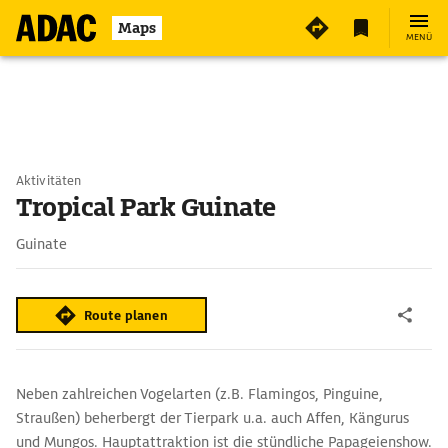
Maps
MENÜ
Aktivitäten
Tropical Park Guinate
Guinate
Route planen
Neben zahlreichen Vogelarten (z.B. Flamingos, Pinguine,
Straußen) beherbergt der Tierpark u.a. auch Affen, Kängurus
und Mungos. Hauptattraktion ist die stündliche Papageienshow.