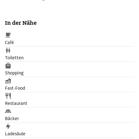
In der Nähe
Café
Toiletten
Shopping
Fast-Food
Restaurant
Bäcker
Ladesäule