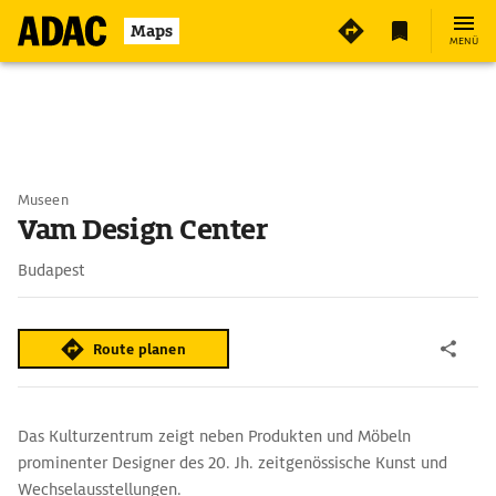
Maps
MENÜ
Museen
Vam Design Center
Budapest
Route planen
Das Kulturzentrum zeigt neben Produkten und Möbeln
prominenter Designer des 20. Jh. zeitgenössische Kunst und
Wechselausstellungen.