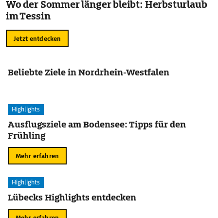
Wo der Sommer länger bleibt: Herbsturlaub
im Tessin
Jetzt entdecken
Beliebte Ziele in Nordrhein-Westfalen
Highlights
Ausflugsziele am Bodensee: Tipps für den
Frühling
Mehr erfahren
Highlights
Lübecks Highlights entdecken
Mehr erfahren