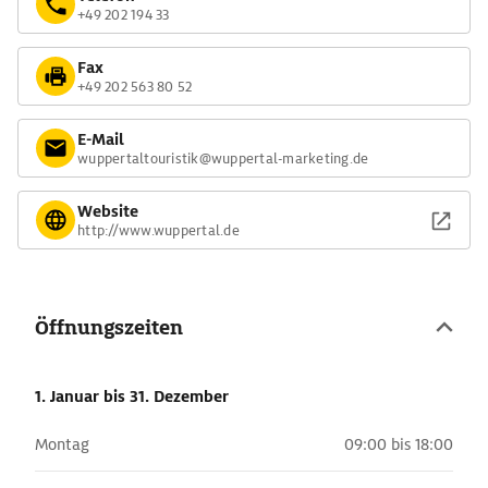
+49 202 194 33
Fax
+49 202 563 80 52
E-Mail
wuppertaltouristik@wuppertal-marketing.de
Website
http://www.wuppertal.de
Öffnungszeiten
1. Januar
bis 31. Dezember
Montag
09:00 bis 18:00