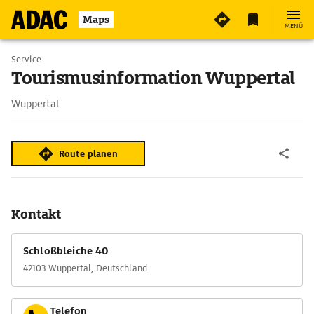
Maps
MENÜ
Service
Tourismusinformation Wuppertal
Wuppertal
Route planen
Kontakt
Schloßbleiche 40
42103 Wuppertal, Deutschland
Telefon