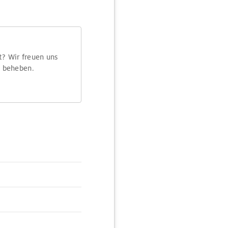
t? Wir freuen uns
m beheben.