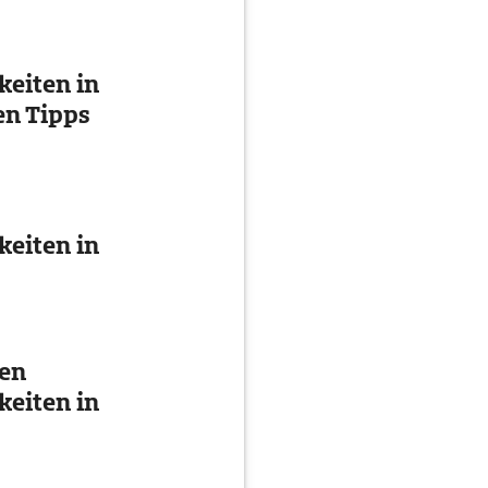
eiten in
en Tipps
eiten in
ten
eiten in