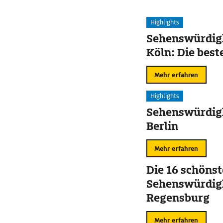
Highlights
Sehenswürdigk
Köln: Die best
Mehr erfahren
Highlights
Sehenswürdigk
Berlin
Mehr erfahren
Die 16 schöns
Sehenswürdigk
Regensburg
Mehr erfahren