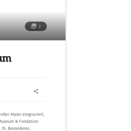
2
eum
oßer Maler eingraviert,
-Museum & Fondation
. Jh. Besonderes