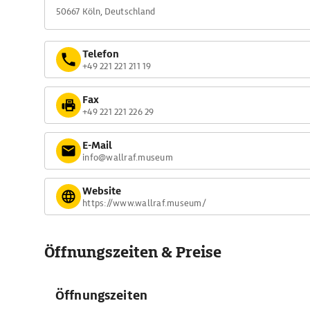
50667 Köln, Deutschland
Telefon
+49 221 221 211 19
Fax
+49 221 221 226 29
E-Mail
info@wallraf.museum
Website
https://www.wallraf.museum/
Öffnungszeiten & Preise
Öffnungszeiten