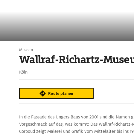
Museen
Wallraf-Richartz-Mus
Köln
Route planen
In die Fassade des Ungers-Baus von 2001 sind die Namen gr
Vorgeschmack auf das, was kommt: Das Wallraf-Richartz
Corboud zeigt Malerei und Grafik vom Mittelalter bis ins 19