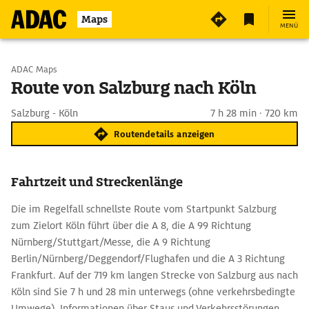
Maps
MENÜ
Start wählen
ADAC Maps
Route von Salzburg nach Köln
Ziel eingeben
Salzburg - Köln
7 h 28 min · 720 km
Routendetails anzeigen
Fahrtzeit und Streckenlänge
Die im Regelfall schnellste Route vom Startpunkt Salzburg
zum Zielort Köln führt über die A 8, die A 99 Richtung
Nürnberg/Stuttgart/Messe, die A 9 Richtung
Berlin/Nürnberg/Deggendorf/Flughafen und die A 3 Richtung
Frankfurt. Auf der 719 km langen Strecke von Salzburg aus nach
Köln sind Sie 7 h und 28 min unterwegs (ohne verkehrsbedingte
Umwege). Informationen über Staus und Verkehrsstörungen,