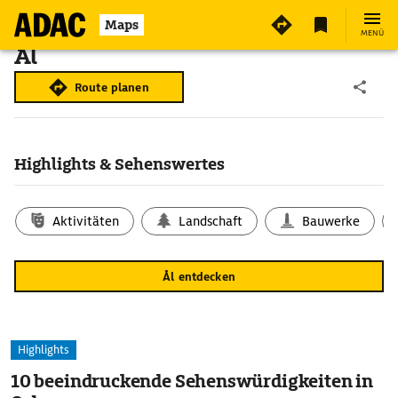
Maps
MENÜ
Ål
Route planen
Highlights & Sehenswertes
Aktivitäten
Landschaft
Bauwerke
Ål entdecken
Highlights
10 beeindruckende Sehenswürdigkeiten in