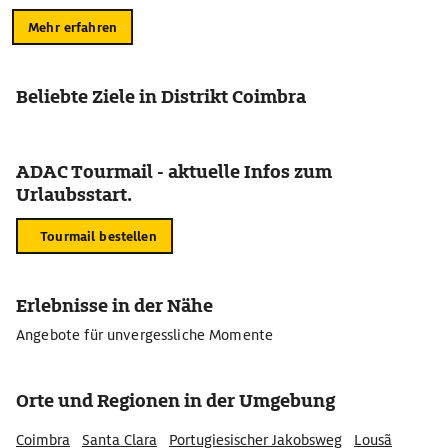
Mehr erfahren
Beliebte Ziele in Distrikt Coimbra
ADAC Tourmail - aktuelle Infos zum
Urlaubsstart.
Tourmail bestellen
Erlebnisse in der Nähe
Angebote für unvergessliche Momente
Orte und Regionen in der Umgebung
Coimbra
Santa Clara
Portugiesischer Jakobsweg
Lousã