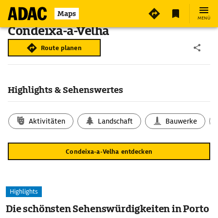
Maps
MENÜ
Condeixa-a-Velha
Route planen
Highlights & Sehenswertes
Aktivitäten
Landschaft
Bauwerke
Condeixa-a-Velha entdecken
Highlights
Die schönsten Sehenswürdigkeiten in Porto