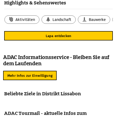
Highlights & Sehenswertes
Aktivitäten
Landschaft
Bauwerke
Lapa entdecken
ADAC Informationsservice - Bleiben Sie auf
dem Laufenden
Mehr Infos zur Einwilligung
Beliebte Ziele in Distrikt Lissabon
ADAC Tourmail - aktuelle Infos zum