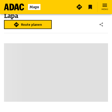
Maps
MENÜ
Lapa
Route planen