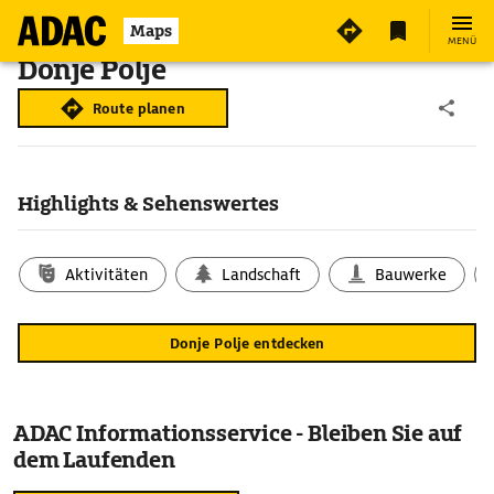
Maps
MENÜ
Donje Polje
Route planen
Highlights & Sehenswertes
Aktivitäten
Landschaft
Bauwerke
Donje Polje entdecken
ADAC Informationsservice - Bleiben Sie auf
dem Laufenden