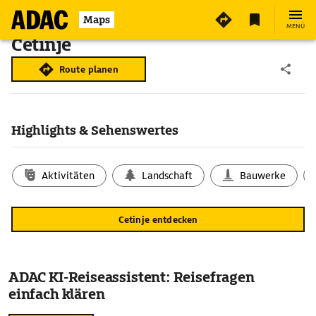
Maps
MENÜ
Cetinje
Route planen
Highlights & Sehenswertes
Aktivitäten
Landschaft
Bauwerke
Cetinje entdecken
ADAC KI-Reiseassistent: Reisefragen
einfach klären