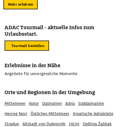
Mehr erfahren
ADAC Tourmail - aktuelle Infos zum
Urlaubsstart.
Tourmail bestellen
Erlebnisse in der Nähe
Angebote für unvergessliche Momente
Orte und Regionen in der Umgebung
Mittelmeer
Kotor
Dalmatien
Adria
Süddalmatien
Herceg Novi
Östliches Mittelmeer
Kroatische Adriaküste
Stradun
Altstadt von Dubrovnik
Ulcinj
Opština Žabljak