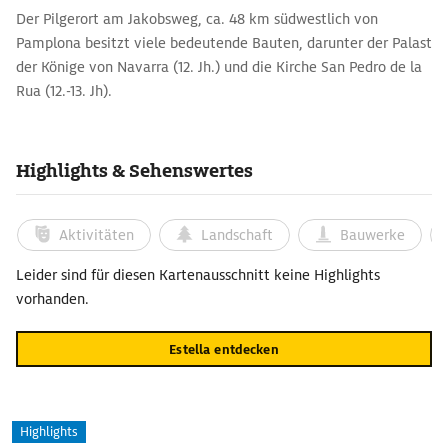
Der Pilgerort am Jakobsweg, ca. 48 km südwestlich von
Pamplona besitzt viele bedeutende Bauten, darunter der Palast
der Könige von Navarra (12. Jh.) und die Kirche San Pedro de la
Rua (12.-13. Jh).
Highlights & Sehenswertes
Aktivitäten
Landschaft
Bauwerke
Leider sind für diesen Kartenausschnitt keine Highlights
vorhanden.
Estella entdecken
Highlights