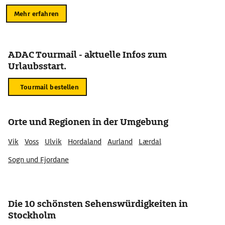
Mehr erfahren
ADAC Tourmail - aktuelle Infos zum
Urlaubsstart.
Tourmail bestellen
Orte und Regionen in der Umgebung
Vik
Voss
Ulvik
Hordaland
Aurland
Lærdal
Sogn und Fjordane
Die 10 schönsten Sehenswürdigkeiten in
Stockholm