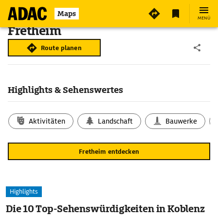
Maps
MENÜ
Fretheim
Route planen
Highlights & Sehenswertes
Aktivitäten
Landschaft
Bauwerke
Fretheim entdecken
Highlights
Die 10 Top-Sehenswürdigkeiten in Koblenz