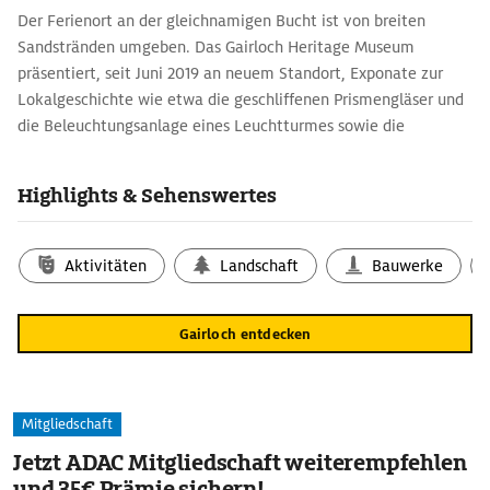
Der Ferienort an der gleichnamigen Bucht ist von breiten
Sandstränden umgeben. Das Gairloch Heritage Museum
präsentiert, seit Juni 2019 an neuem Standort, Exponate zur
Lokalgeschichte wie etwa die geschliffenen Prismengläser und
die Beleuchtungsanlage eines Leuchtturmes sowie die
originalgetreue Einrichtung eines Krämerladens. Außerdem sind
hier mündlich überlieferte Sagen und Legenden sowie Lieder
Highlights & Sehenswertes
für die Nachwelt zum Anhören archiviert.
Aktivitäten
Landschaft
Bauwerke
Gairloch entdecken
Mitgliedschaft
Jetzt ADAC Mitgliedschaft weiterempfehlen
und 35€ Prämie sichern!