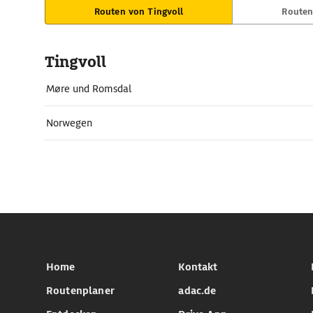
Routen von Tingvoll
Routen
Tingvoll
Møre und Romsdal
Norwegen
Home
Kontakt
Routenplaner
adac.de