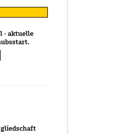
 - aktuelle
ubsstart.
g
gliedschaft