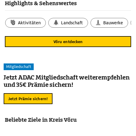
Highlights & Sehenswertes
Aktivitäten
Landschaft
Bauwerke
Võru entdecken
Mitgliedschaft
Jetzt ADAC Mitgliedschaft weiterempfehlen
und 35€ Prämie sichern!
Jetzt Prämie sichern!
Beliebte Ziele in Kreis Võru