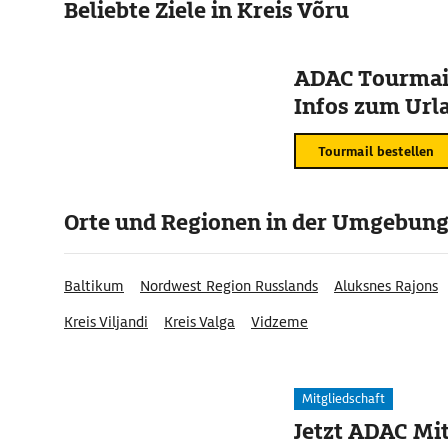
Beliebte Ziele in Kreis Võru
ADAC Tourmail
Infos zum Urla
Tourmail bestellen
Orte und Regionen in der Umgebun
Baltikum
Nordwest Region Russlands
Aluksnes Rajons
Kreis Viljandi
Kreis Valga
Vidzeme
Mitgliedschaft
Jetzt ADAC Mit