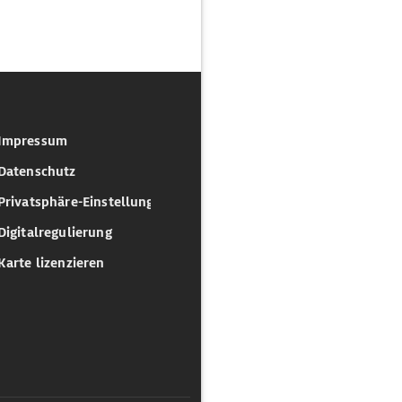
Impressum
Datenschutz
Privatsphäre-Einstellungen
Digitalregulierung
Karte lizenzieren