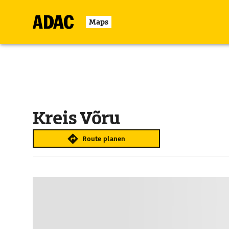
Maps
Kreis Võru
Route planen