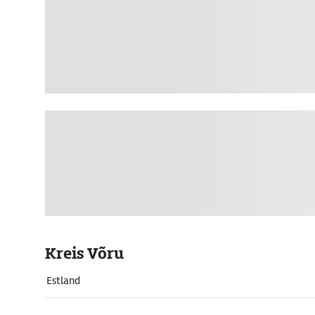
Kreis Võru
Estland