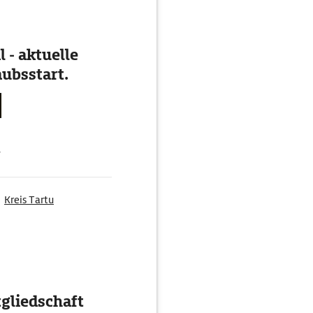
 - aktuelle
ubsstart.
g
Kreis Tartu
gliedschaft