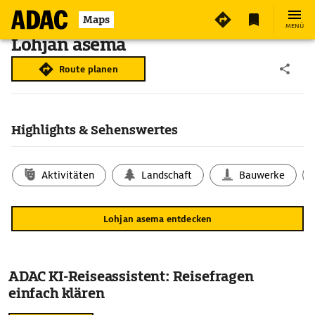
Maps
MENÜ
Lohjan asema
Route planen
Highlights & Sehenswertes
Aktivitäten
Landschaft
Bauwerke
Lohjan asema entdecken
ADAC KI-Reiseassistent: Reisefragen
einfach klären