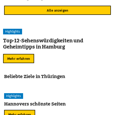
Alle anzeigen
Highlights
Top-12-Sehenswürdigkeiten und
Geheimtipps in Hamburg
Mehr erfahren
Beliebte Ziele in Thüringen
Highlights
Hannovers schönste Seiten
Mehr erfahren