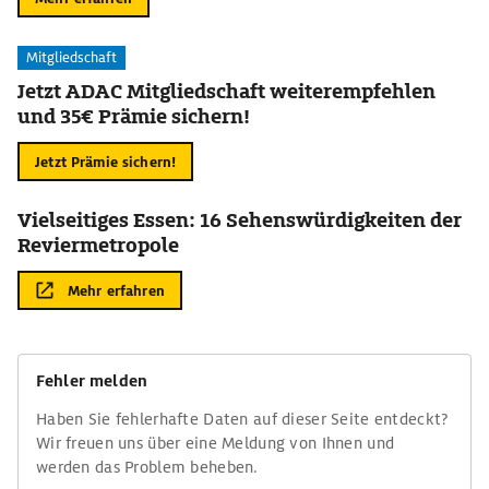
Mitgliedschaft
Jetzt ADAC Mitgliedschaft weiterempfehlen
und 35€ Prämie sichern!
Jetzt Prämie sichern!
Vielseitiges Essen: 16 Sehenswürdigkeiten der
Reviermetropole
Mehr erfahren
Fehler melden
Haben Sie fehlerhafte Daten auf dieser Seite entdeckt?
Wir freuen uns über eine Meldung von Ihnen und
werden das Problem beheben.