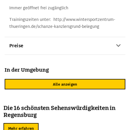
Immer geöffnet frei zugänglich
Trainingszeiten unter: http://www.wintersportzentrum-
thueringen.de/schanze-kanzlersgrund-belegung
Preise
In der Umgebung
Alle anzeigen
Die 16 schönsten Sehenswürdigkeiten in
Regensburg
Mehr erfahren